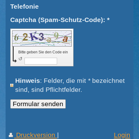
Telefonie
Captcha (Spam-Schutz-Code): *
Bitte geben Sie den Code ein
↺
Hinweis
: Felder, die mit
*
bezeichnet
sind, sind Pflichtfelder.
Druckversion
|
Login