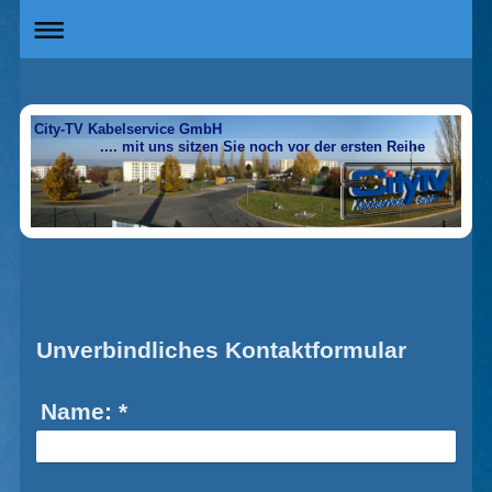
City-TV Kabelservice GmbH
.... mit uns sitzen Sie noch vor der ersten Reihe
Unverbindliches Kontaktformular
Name:
*