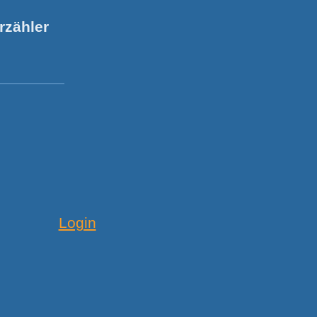
rzähler
Login