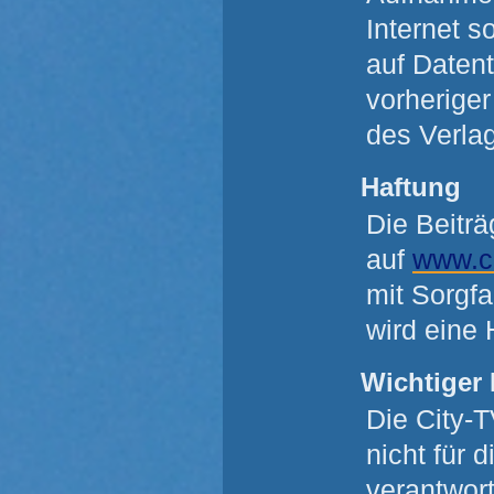
Internet s
auf Datent
vorheriger
des Verlag
Haftung
Die Beiträ
auf
www.ci
mit Sorgfa
wird eine
Wichtiger 
Die City-
nicht für 
verantwort