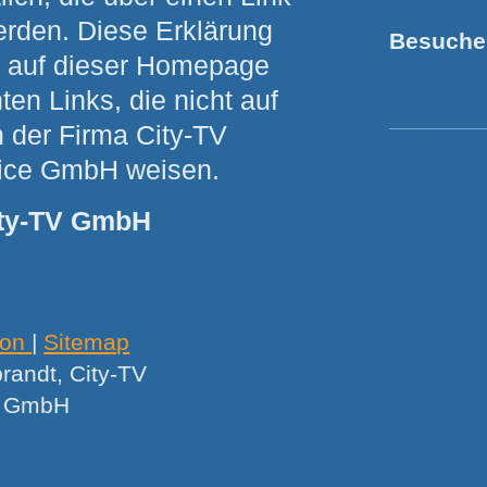
erden. Diese Erklärung
Besuche
lle auf dieser Homepage
en Links, die nicht auf
 der Firma City-TV
ice GmbH weisen.
ity-TV GmbH
ion
|
Sitemap
randt, City-TV
e GmbH