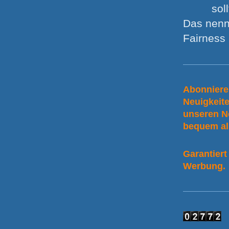
sol
Das nenn
Fairness !
Abonniere
Neuigkeit
unseren N
bequem al
Garantiert
Werbung.