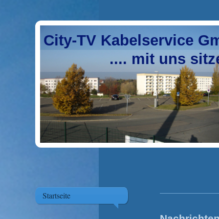
City-TV Kabelservice 
.... mit uns sitzen S
Startseite
Nachrichten