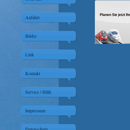
Planen Sie jetzt I
Anfahrt
Bilder
Link
Kontakt
Service / Hilfe
Impressum
Datenschutz